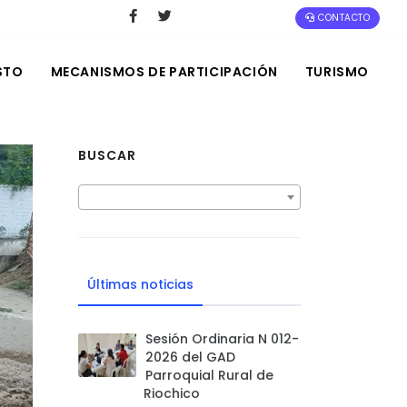
CONTACTO
STO
MECANISMOS DE PARTICIPACIÓN
TURISMO
BUSCAR
Últimas noticias
Sesión Ordinaria N 012-
2026 del GAD
Parroquial Rural de
Riochico