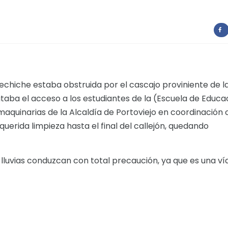
 Pechiche estaba obstruida por el cascajo proviniente de l
itaba el acceso a los estudiantes de la (Escuela de Educa
maquinarias de la Alcaldía de Portoviejo en coordinación
equerida limpieza hasta el final del callejón, quedando
luvias conduzcan con total precaución, ya que es una ví