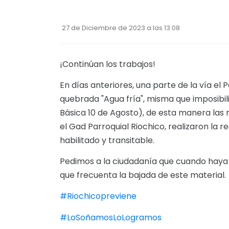
27 de Diciembre de 2023 a las 13:08
¡Continúan los trabajos!
En días anteriores, una parte de la vía el
quebrada "Agua fría", misma que imposibil
Básica 10 de Agosto), de esta manera las 
el Gad Parroquial Riochico, realizaron la r
habilitado y transitable.
Pedimos a la ciudadanía que cuando haya l
que frecuenta la bajada de este material.
#Riochicopreviene
#LoSoñamosLoLogramos