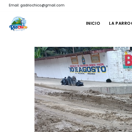
Email: gadriochico@gmail.com
INICIO
LA PARRO