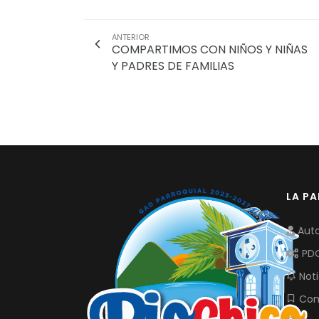
ANTERIOR
COMPARTIMOS CON NIÑOS Y NIÑAS
Y PADRES DE FAMILIAS
LA P
Auto
PD
Noti
Com