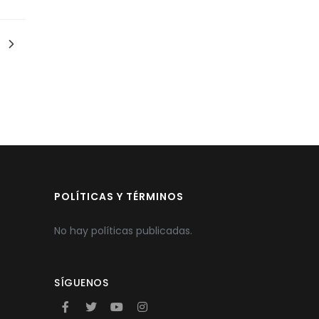
POLÍTICAS Y TÉRMINOS
No hay políticas publicadas.
SÍGUENOS