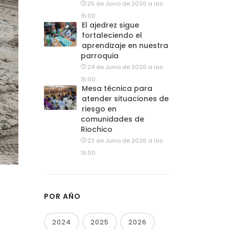
25 de Junio de 2026 a las
15:00
El ajedrez sigue
fortaleciendo el
aprendizaje en nuestra
parroquia
24 de Junio de 2026 a las
15:00
Mesa técnica para
atender situaciones de
riesgo en
comunidades de
Riochico
23 de Junio de 2026 a las
15:00
POR AÑO
2024
2025
2026