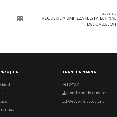
SIGUIENTE
REQUERIDA LIMPIEZA HASTA EL FINAL
DEL CALLEJON
ARROQUIA
TRANSPARENCIA
ridad
LOTAIP
OT
Rendición de cuentas
cias
Gestión Institucional
isiones