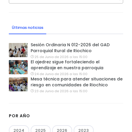
Últimas noticias
Sesión Ordinaria N 012-2026 del GAD
Parroquial Rural de Riochico
25 de Junio de 2026 a las 15:00
El ajedrez sigue fortaleciendo el
aprendizaje en nuestra parroquia
24 de Junio de 2026 a las 15:00
Mesa técnica para atender situaciones de
riesgo en comunidades de Riochico
23 de Junio de 2026 a las 15:00
POR AÑO
2024
2025
2026
2023