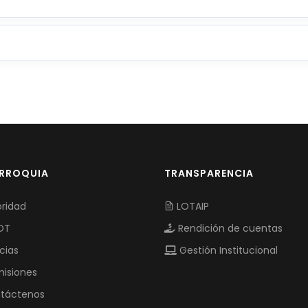
ARROQUIA
TRANSPARENCIA
ridad
LOTAIP
OT
Rendición de cuentas
cias
Gestión Institucional
isiones
táctenos