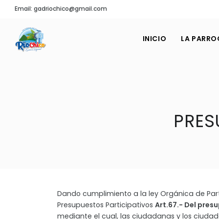
Email: gadriochico@gmail.com
INICIO
LA PARRO
PRES
Dando cumplimiento a la ley Orgánica de Part
Presupuestos Participativos
Art.67.- Del pres
mediante el cual, las ciudadanas y los ciuda