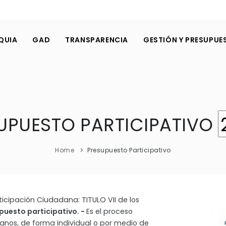
QUIA
GAD
TRANSPARENCIA
GESTIÓN Y PRESUPUE
UPUESTO PARTICIPATIVO
Home
Presupuesto Participativo
icipación Ciudadana: TITULO VII de los
upuesto participativo. -
Es el proceso
danos, de forma individual o por medio de