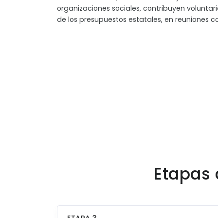
organizaciones sociales, contribuyen volunta
de los presupuestos estatales, en reuniones c
Etapas 
ETAPA 3