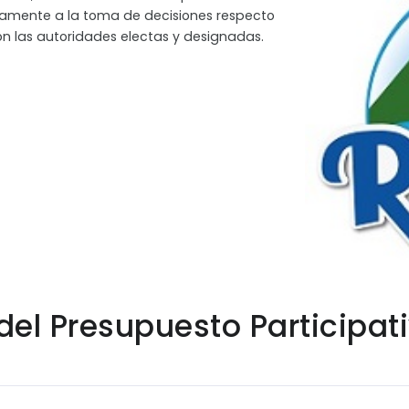
riamente a la toma de decisiones respecto
on las autoridades electas y designadas.
del Presupuesto Participat