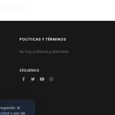
POLÍTICAS Y TÉRMINOS
No hay políticas publicadas.
SÍGUENOS
vegación. Al
acidad
y uso de