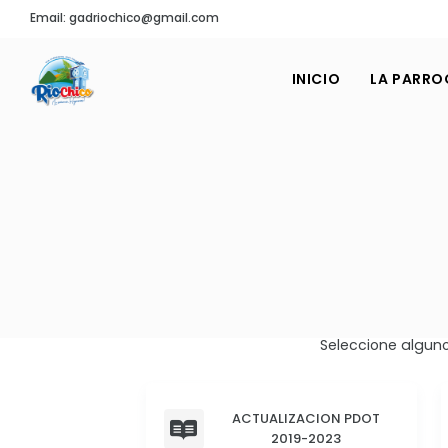
Email: gadriochico@gmail.com
INICIO
LA PARRO
Seleccione alguno
ACTUALIZACION PDOT
2019-2023