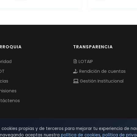
ARROQUIA
TRANSPARENCIA
ridad
LOTAIP
OT
Rendición de cuentas
cias
Gestión Institucional
isiones
táctenos
s cookies propias y de terceros para mejorar tu experiencia de na
r navegando aceptas nuestra
política de cookies
,
política de priv