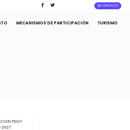
CONTACTO
STO
MECANISMOS DE PARTICIPACIÓN
TURISMO
ACION PDOT
-2027