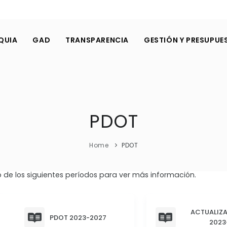
QUIA
GAD
TRANSPARENCIA
GESTIÓN Y PRESUPUE
PDOT
Home
PDOT
 de los siguientes períodos para ver más información.
ACTUALIZ
PDOT 2023-2027
2023