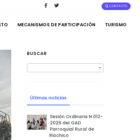
CONTACTO
STO
MECANISMOS DE PARTICIPACIÓN
TURISMO
BUSCAR
Últimas noticias
Sesión Ordinaria N 012-
2026 del GAD
Parroquial Rural de
Riochico