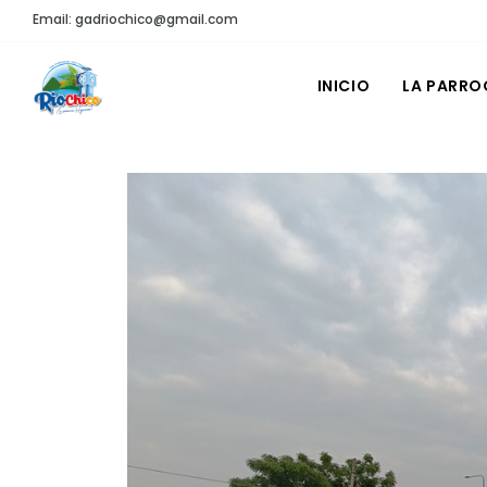
Email: gadriochico@gmail.com
INICIO
LA PARRO