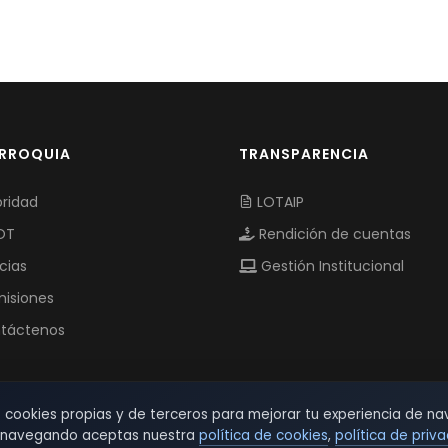
ARROQUIA
TRANSPARENCIA
ridad
LOTAIP
OT
Rendición de cuentas
cias
Gestión Institucional
isiones
táctenos
s cookies propias y de terceros para mejorar tu experiencia de na
r navegando aceptas nuestra
política de cookies
,
política de priv