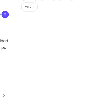
2023
nidad
, por