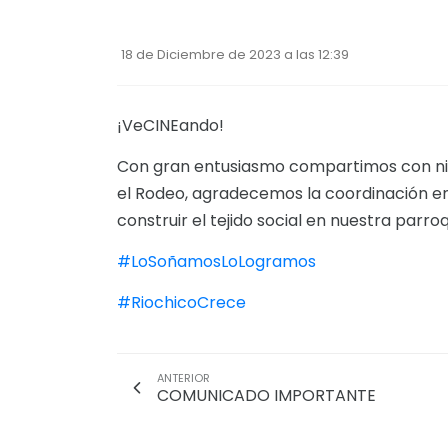
18 de Diciembre de 2023 a las 12:39
¡VeCINEando!
Con gran entusiasmo compartimos con niños
el Rodeo, agradecemos la coordinación e
construir el tejido social en nuestra parroq
#LoSoñamosLoLogramos
#RiochicoCrece
ANTERIOR
COMUNICADO IMPORTANTE