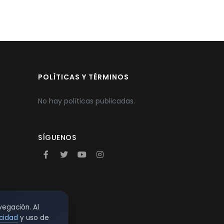
POLÍTICAS Y TÉRMINOS
No hay políticas publicadas.
SÍGUENOS
vegación. Al
acidad
y uso de