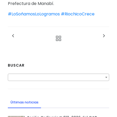
Prefectura de Manabí.
#LoSoñamosLoLogramos
#RiochicoCrece
BUSCAR
Últimas noticias