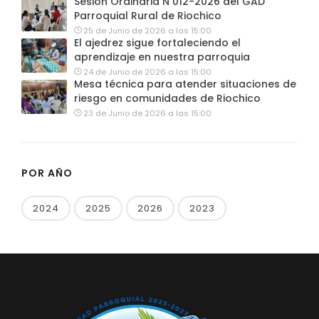
Sesión Ordinaria N 012-2026 del GAD
Parroquial Rural de Riochico
25 de Junio de 2026 a las 15:00
El ajedrez sigue fortaleciendo el
aprendizaje en nuestra parroquia
24 de Junio de 2026 a las 15:00
Mesa técnica para atender situaciones de
riesgo en comunidades de Riochico
23 de Junio de 2026 a las 15:00
POR AÑO
2024
2025
2026
2023