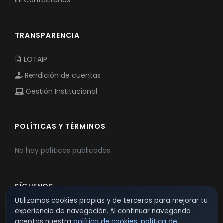
Contáctenos
TRANSPARENCIA
LOTAIP
Rendición de cuentas
Gestión Institucional
POLÍTICAS Y TÉRMINOS
No hay políticas publicadas.
SÍGUENOS
Utilizamos cookies propias y de terceros para mejorar tu
experiencia de navegación. Al continuar navegando
aceptas nuestra
política de cookies
,
política de