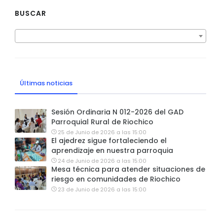
BUSCAR
Últimas noticias
Sesión Ordinaria N 012-2026 del GAD
Parroquial Rural de Riochico
25 de Junio de 2026 a las 15:00
El ajedrez sigue fortaleciendo el
aprendizaje en nuestra parroquia
24 de Junio de 2026 a las 15:00
Mesa técnica para atender situaciones de
riesgo en comunidades de Riochico
23 de Junio de 2026 a las 15:00