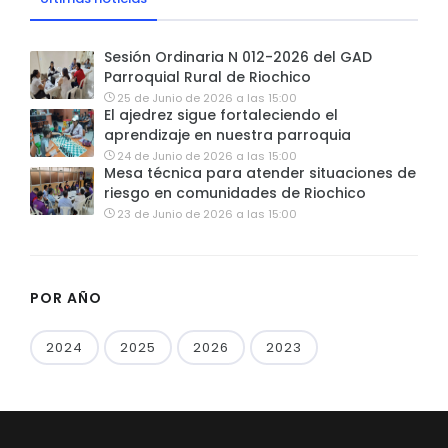
Sesión Ordinaria N 012-2026 del GAD
Parroquial Rural de Riochico
25 de Junio de 2026 a las 15:00
El ajedrez sigue fortaleciendo el
aprendizaje en nuestra parroquia
24 de Junio de 2026 a las 15:00
Mesa técnica para atender situaciones de
riesgo en comunidades de Riochico
23 de Junio de 2026 a las 15:00
POR AÑO
2024
2025
2026
2023