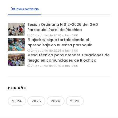
Últimas noticias
Sesión Ordinaria N 012-2026 del GAD
Parroquial Rural de Riochico
25 de Junio de 2026 a las 15:00
El ajedrez sigue fortaleciendo el
aprendizaje en nuestra parroquia
24 de Junio de 2026 a las 15:00
Mesa técnica para atender situaciones de
riesgo en comunidades de Riochico
23 de Junio de 2026 a las 15:00
POR AÑO
2024
2025
2026
2023