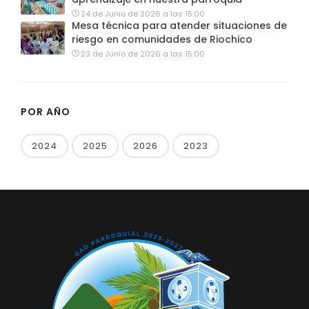
24 de Junio de 2026 a las 15:00
Mesa técnica para atender situaciones de
riesgo en comunidades de Riochico
23 de Junio de 2026 a las 15:00
POR AÑO
2024
2025
2026
2023