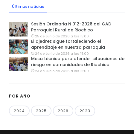
Últimas noticias
Sesión Ordinaria N 012-2026 del GAD
Parroquial Rural de Riochico
25 de Junio de 2026 a las 15:00
El ajedrez sigue fortaleciendo el
aprendizaje en nuestra parroquia
24 de Junio de 2026 a las 15:00
Mesa técnica para atender situaciones de
riesgo en comunidades de Riochico
23 de Junio de 2026 a las 15:00
POR AÑO
2024
2025
2026
2023