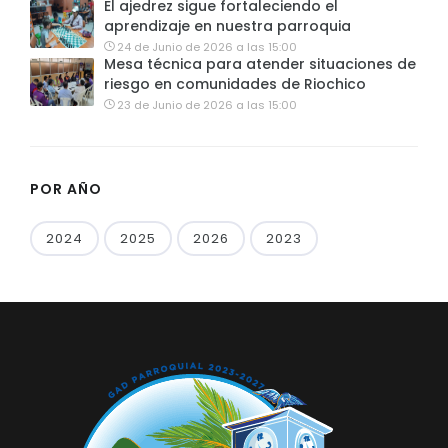
El ajedrez sigue fortaleciendo el
aprendizaje en nuestra parroquia
24 de Junio de 2026 a las 15:00
Mesa técnica para atender situaciones de
riesgo en comunidades de Riochico
23 de Junio de 2026 a las 15:00
POR AÑO
2024
2025
2026
2023