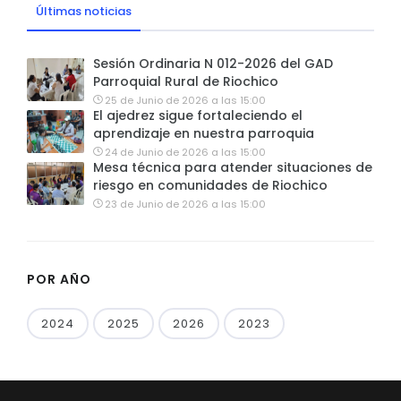
Últimas noticias
Sesión Ordinaria N 012-2026 del GAD
Parroquial Rural de Riochico
25 de Junio de 2026 a las 15:00
El ajedrez sigue fortaleciendo el
aprendizaje en nuestra parroquia
24 de Junio de 2026 a las 15:00
Mesa técnica para atender situaciones de
riesgo en comunidades de Riochico
23 de Junio de 2026 a las 15:00
POR AÑO
2024
2025
2026
2023