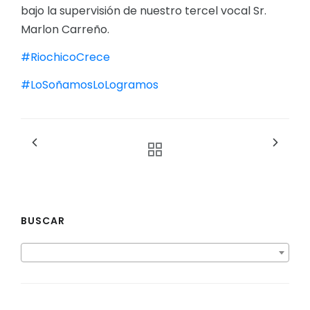
bajo la supervisión de nuestro tercel vocal Sr.
Marlon Carreño.
#RiochicoCrece
#LoSoñamosLoLogramos
BUSCAR