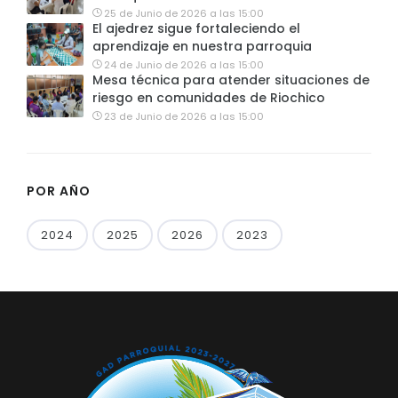
25 de Junio de 2026 a las 15:00
El ajedrez sigue fortaleciendo el
aprendizaje en nuestra parroquia
24 de Junio de 2026 a las 15:00
Mesa técnica para atender situaciones de
riesgo en comunidades de Riochico
23 de Junio de 2026 a las 15:00
POR AÑO
2024
2025
2026
2023