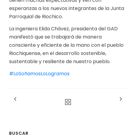
tienen muchas expectativas y ven con
esperanzas a los nuevos integrantes de la Junta
Parroquial de Riochico.
La ingeniera Elida Chávez, presidenta del GAD
manifestó que se trabajará de manera
consciente y eficiente de la mano con el pueblo
Riochiquense, en el desarrollo sostenible,
sustentable y resiliente de nuestro pueblo.
#LoSoñamosLoLogramos
BUSCAR