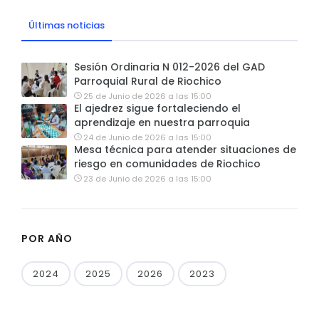
Últimas noticias
Sesión Ordinaria N 012-2026 del GAD
Parroquial Rural de Riochico
25 de Junio de 2026 a las 15:00
El ajedrez sigue fortaleciendo el
aprendizaje en nuestra parroquia
24 de Junio de 2026 a las 15:00
Mesa técnica para atender situaciones de
riesgo en comunidades de Riochico
23 de Junio de 2026 a las 15:00
POR AÑO
2024
2025
2026
2023