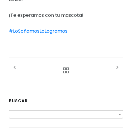
¡Te esperamos con tu mascota!
#LoSoñamosLoLogramos
BUSCAR