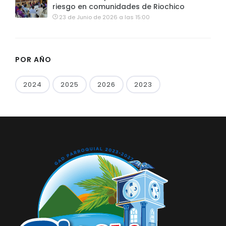
riesgo en comunidades de Riochico
23 de Junio de 2026 a las 15:00
POR AÑO
2024
2025
2026
2023