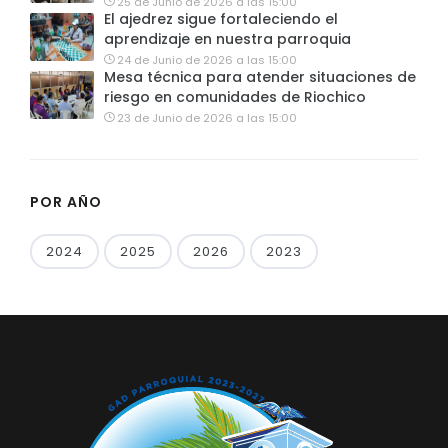
25 de Junio de 2026 a las 15:00
El ajedrez sigue fortaleciendo el
aprendizaje en nuestra parroquia
24 de Junio de 2026 a las 15:00
Mesa técnica para atender situaciones de
riesgo en comunidades de Riochico
23 de Junio de 2026 a las 15:00
POR AÑO
2024
2025
2026
2023