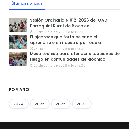
Últimas noticias
Sesión Ordinaria N 012-2026 del GAD
Parroquial Rural de Riochico
25 de Junio de 2026 a las 15:00
El ajedrez sigue fortaleciendo el
aprendizaje en nuestra parroquia
24 de Junio de 2026 a las 15:00
Mesa técnica para atender situaciones de
riesgo en comunidades de Riochico
23 de Junio de 2026 a las 15:00
POR AÑO
2024
2025
2026
2023