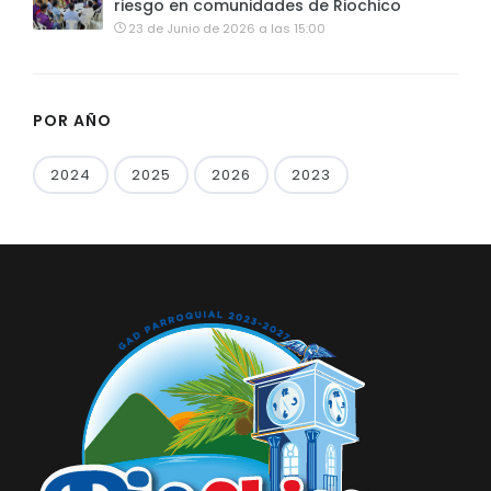
riesgo en comunidades de Riochico
23 de Junio de 2026 a las 15:00
POR AÑO
2024
2025
2026
2023