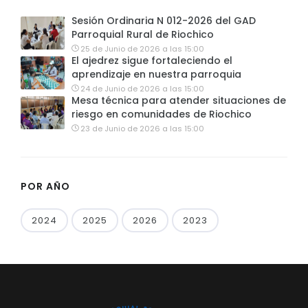
Sesión Ordinaria N 012-2026 del GAD
Parroquial Rural de Riochico
25 de Junio de 2026 a las 15:00
El ajedrez sigue fortaleciendo el
aprendizaje en nuestra parroquia
24 de Junio de 2026 a las 15:00
Mesa técnica para atender situaciones de
riesgo en comunidades de Riochico
23 de Junio de 2026 a las 15:00
POR AÑO
2024
2025
2026
2023