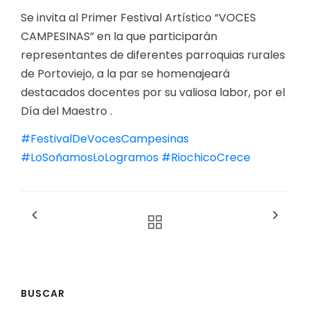
Se invita al Primer Festival Artístico “VOCES
CAMPESINAS” en la que participarán
representantes de diferentes parroquias rurales
de Portoviejo, a la par se homenajeará
destacados docentes por su valiosa labor, por el
Día del Maestro .
#FestivalDeVocesCampesinas
#LoSoñamosLoLogramos
#RiochicoCrece
BUSCAR