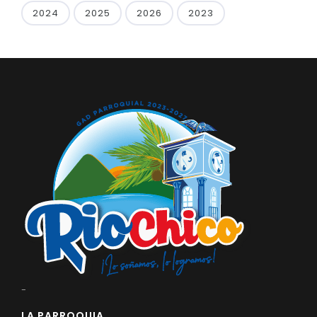
2024
2025
2026
2023
-
LA PARROQUIA