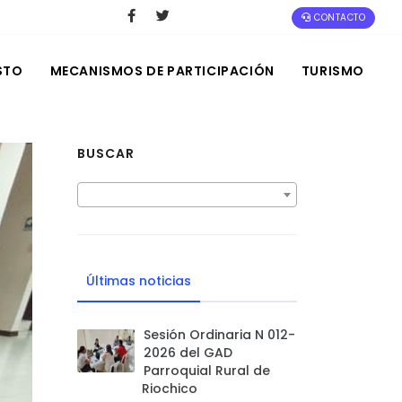
CONTACTO
STO
MECANISMOS DE PARTICIPACIÓN
TURISMO
BUSCAR
Últimas noticias
Sesión Ordinaria N 012-
2026 del GAD
Parroquial Rural de
Riochico