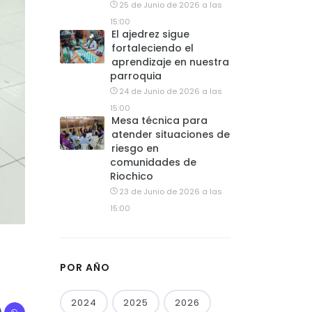
25 de Junio de 2026 a las
15:00
El ajedrez sigue
fortaleciendo el
aprendizaje en nuestra
parroquia
24 de Junio de 2026 a las
15:00
Mesa técnica para
atender situaciones de
riesgo en
comunidades de
Riochico
23 de Junio de 2026 a las
15:00
POR AÑO
2024
2025
2026