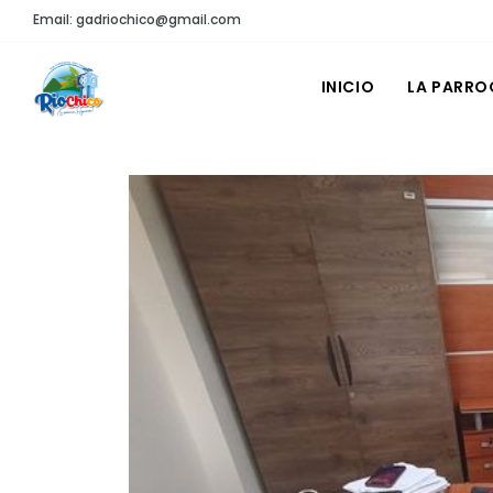
Email: gadriochico@gmail.com
INICIO
LA PARRO