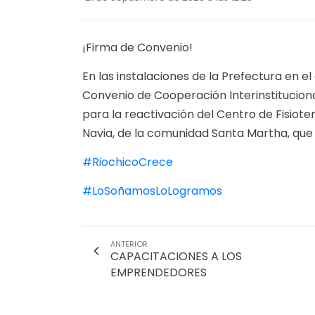
¡Firma de Convenio!
En las instalaciones de la Prefectura en el 
Convenio de Cooperación Interinstituciona
para la reactivación del Centro de Fisiot
Navia, de la comunidad Santa Martha, que 
#RiochicoCrece
#LoSoñamosLoLogramos
ANTERIOR
CAPACITACIONES A LOS
EMPRENDEDORES