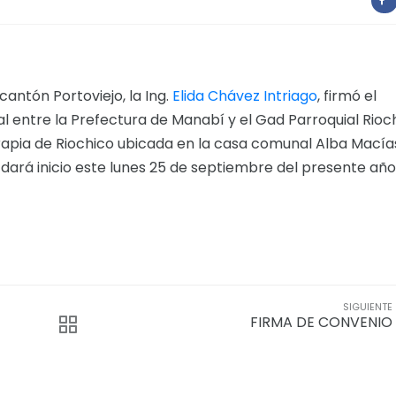
cantón Portoviejo, la Ing.
Elida Chávez Intriago
, firmó el
l entre la Prefectura de Manabí y el Gad Parroquial Rioch
erapia de Riochico ubicada en la casa comunal Alba Macía
dará inicio este lunes 25 de septiembre del presente año
SIGUIENTE
FIRMA DE CONVENIO