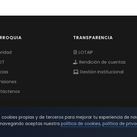
ARROQUIA
TRANSPARENCIA
ridad
LOTAIP
OT
Rendición de cuentas
cias
Gestión Institucional
isiones
táctenos
s cookies propias y de terceros para mejorar tu experiencia de na
r navegando aceptas nuestra
política de cookies
,
política de priv