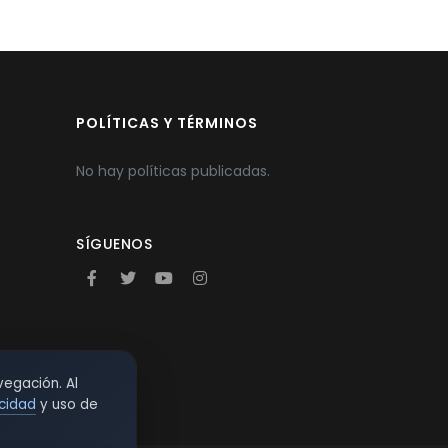
POLÍTICAS Y TÉRMINOS
No hay políticas publicadas.
SÍGUENOS
vegación. Al
acidad
y uso de