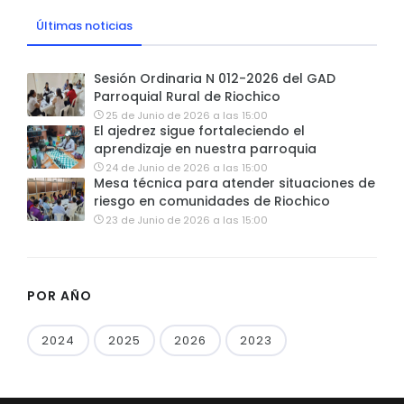
Últimas noticias
Sesión Ordinaria N 012-2026 del GAD
Parroquial Rural de Riochico
25 de Junio de 2026 a las 15:00
El ajedrez sigue fortaleciendo el
aprendizaje en nuestra parroquia
24 de Junio de 2026 a las 15:00
Mesa técnica para atender situaciones de
riesgo en comunidades de Riochico
23 de Junio de 2026 a las 15:00
POR AÑO
2024
2025
2026
2023