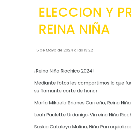
ELECCION Y 
REINA NIÑA
15 de Mayo de 2024 a las 13:22
¡Reina Niña Riochico 2024!
Mediante fotos les compartimos lo que fu
su flamante corte de honor.
María Mikaela Briones Carreño, Reina Niña
Leah Paulette Urdanigo, Virreina Niña Rioc
Saskia Cataleya Molina, Niña Parroquializa