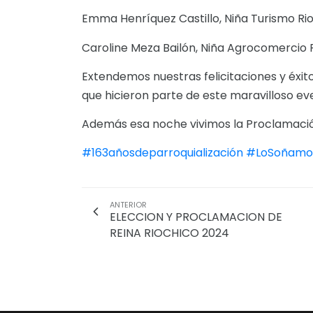
Emma Henríquez Castillo, Niña Turismo Ri
Caroline Meza Bailón, Niña Agrocomercio 
Extendemos nuestras felicitaciones y éxit
que hicieron parte de este maravilloso ev
Además esa noche vivimos la Proclamación 
#163añosdeparroquialización
#LoSoñamo
ANTERIOR
ELECCION Y PROCLAMACION DE
REINA RIOCHICO 2024