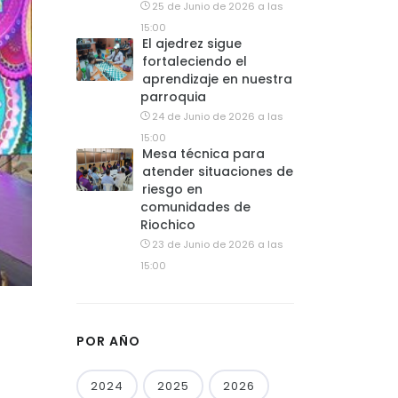
25 de Junio de 2026 a las
15:00
El ajedrez sigue
fortaleciendo el
aprendizaje en nuestra
parroquia
24 de Junio de 2026 a las
15:00
Mesa técnica para
atender situaciones de
riesgo en
comunidades de
Riochico
23 de Junio de 2026 a las
15:00
POR AÑO
2024
2025
2026