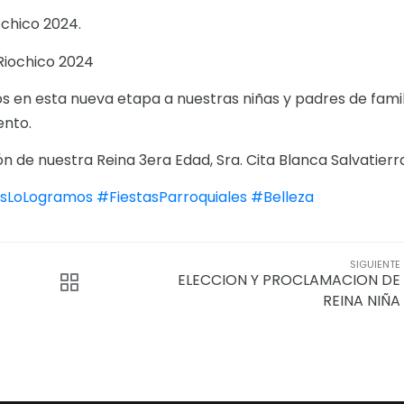
ochico 2024.
Riochico 2024
os en esta nueva etapa a nuestras niñas y padres de famil
ento.
de nuestra Reina 3era Edad, Sra. Cita Blanca Salvatierra
sLoLogramos
#FiestasParroquiales
#Belleza
SIGUIENTE
ELECCION Y PROCLAMACION DE
REINA NIÑA