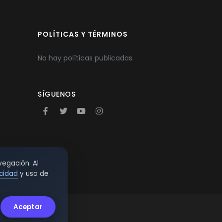
POLÍTICAS Y TÉRMINOS
No hay políticas publicadas.
SÍGUENOS
vegación. Al
acidad
y uso de
Aceptar