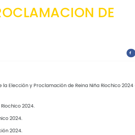
PROCLAMACION DE
e la Elección y Proclamación de Reina Niña Riochico 2024
 Riochico 2024.
hico 2024.
ción 2024.