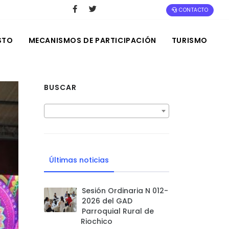
CONTACTO
STO
MECANISMOS DE PARTICIPACIÓN
TURISMO
BUSCAR
Últimas noticias
Sesión Ordinaria N 012-
2026 del GAD
Parroquial Rural de
Riochico