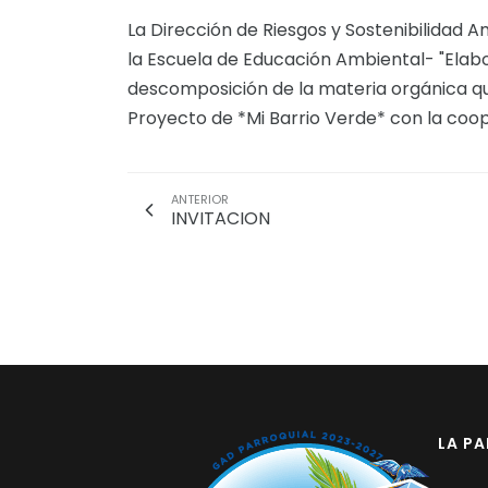
La Dirección de Riesgos y Sostenibilidad A
la Escuela de Educación Ambiental- "Elab
descomposición de la materia orgánica qu
Proyecto de *Mi Barrio Verde* con la coop
ANTERIOR
INVITACION
LA P