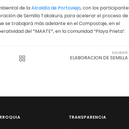
mbiental de la
Alcaldía de Portoviejo
, con los participante
oración de Semilla Takakura, para acelerar el proceso de
e se trabajará más adelante en el Compostaje, en el
eratividad del *MAATE*, en la comunidad “Playa Prieta”.
SIGUIENTE
ELABORACION DE SEMILLA
ARROQUIA
TRANSPARENCIA