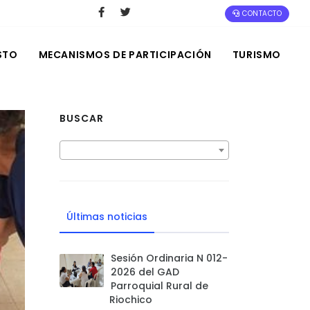
CONTACTO
STO
MECANISMOS DE PARTICIPACIÓN
TURISMO
BUSCAR
Últimas noticias
Sesión Ordinaria N 012-
2026 del GAD
Parroquial Rural de
Riochico