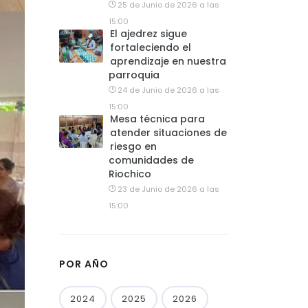
25 de Junio de 2026 a las
15:00
El ajedrez sigue
fortaleciendo el
aprendizaje en nuestra
parroquia
24 de Junio de 2026 a las
15:00
Mesa técnica para
atender situaciones de
riesgo en
comunidades de
Riochico
23 de Junio de 2026 a las
15:00
POR AÑO
2024
2025
2026