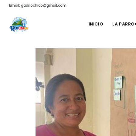
Email: gadriochico@gmail.com
INICIO
LA PARRO