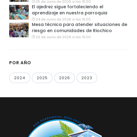
25 de Junio de 2026 a las 15:00
El ajedrez sigue fortaleciendo el
aprendizaje en nuestra parroquia
24 de Junio de 2026 a las 15:00
Mesa técnica para atender situaciones de
riesgo en comunidades de Riochico
23 de Junio de 2026 a las 15:00
POR AÑO
2024
2025
2026
2023