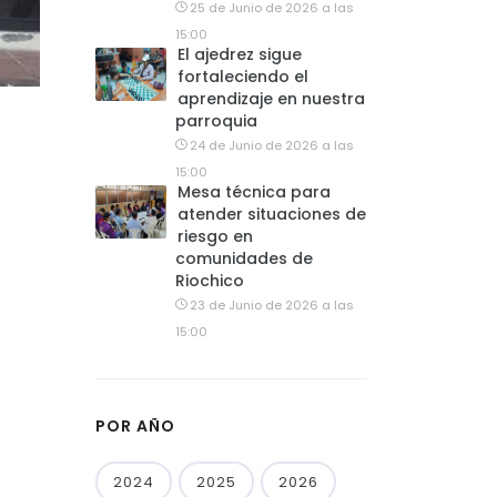
25 de Junio de 2026 a las
15:00
El ajedrez sigue
fortaleciendo el
aprendizaje en nuestra
parroquia
24 de Junio de 2026 a las
15:00
Mesa técnica para
atender situaciones de
riesgo en
comunidades de
Riochico
23 de Junio de 2026 a las
15:00
POR AÑO
2024
2025
2026