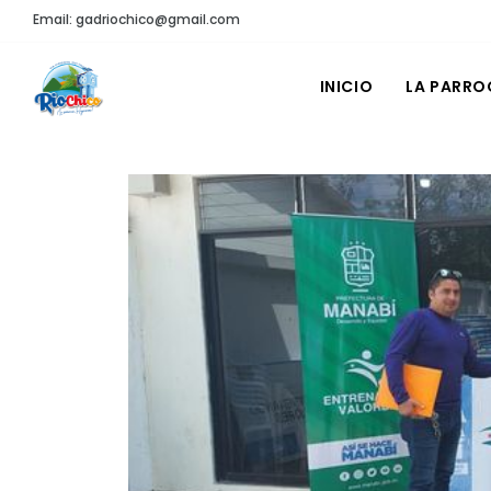
Email: gadriochico@gmail.com
INICIO
LA PARRO