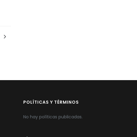
POLÍTICAS Y TÉRMINOS
No hay políticas publicadas.