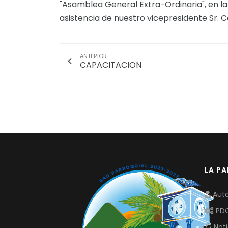
"Asamblea General Extra-Ordinaria", en la 
asistencia de nuestro vicepresidente Sr. 
ANTERIOR
CAPACITACION
LA P
Auto
PD
Noti