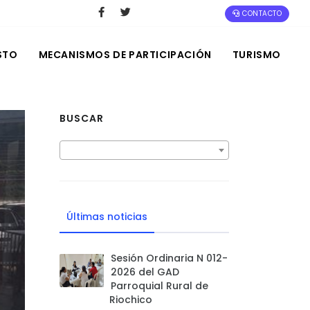
CONTACTO
STO
MECANISMOS DE PARTICIPACIÓN
TURISMO
BUSCAR
Últimas noticias
Sesión Ordinaria N 012-
2026 del GAD
Parroquial Rural de
Riochico