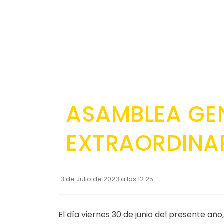
ASAMBLEA GE
EXTRAORDINA
3 de Julio de 2023 a las 12:25
El día viernes 30 de junio del presente año