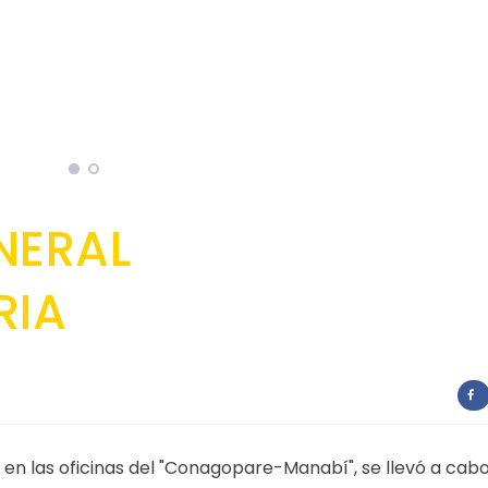
NERAL
RIA
, en las oficinas del "Conagopare-Manabí", se llevó a cabo