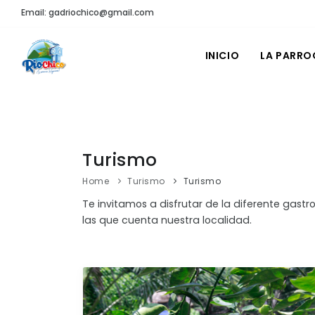
Email: gadriochico@gmail.com
INICIO
LA PARRO
Turismo
Home
Turismo
Turismo
Te invitamos a disfrutar de la diferente gastro
las que cuenta nuestra localidad.