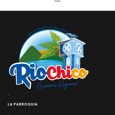
-
LA PARROQUIA