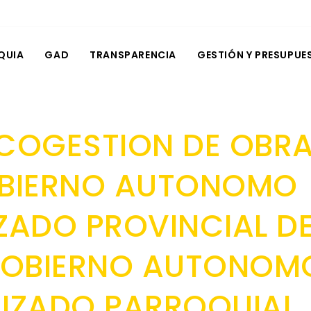
QUIA
GAD
TRANSPARENCIA
GESTIÓN Y PRESUPUE
COGESTION DE OBR
OBIERNO AUTONOMO
ZADO PROVINCIAL D
 GOBIERNO AUTONOM
IZADO PARROQUIAL