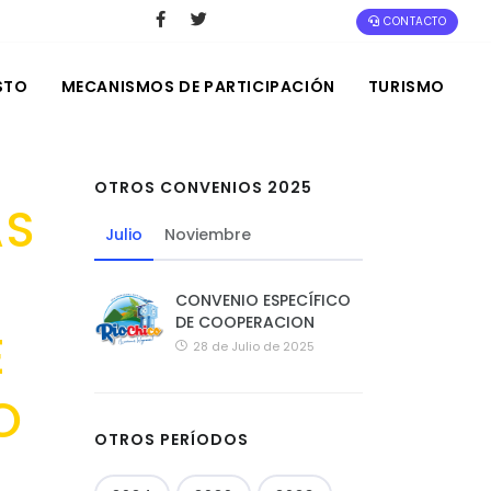
CONTACTO
STO
MECANISMOS DE PARTICIPACIÓN
TURISMO
OTROS CONVENIOS 2025
AS
Julio
Noviembre
CONVENIO ESPECÍFICO
DE COOPERACION
E
28 de Julio de 2025
O
OTROS PERÍODOS