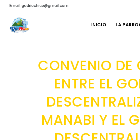
Email: gadriochico@gmail.com
INICIO
LA PARRO
CONVENIO DE 
ENTRE EL G
DESCENTRALI
MANABI Y EL
DESCENTRAL