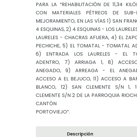
PARA LA “REHABILITACIÓN DE 11,34 KIL
CON MATERIALES PÉTREOS DE SUB-
MEJORAMIENTO, EN LAS VÍAS 1) SAN FRAN
4 ESQUINAS, 2) 4 ESQUINAS - LOS LAURELES
LAURELES - CHACRAS AFUERA, 4) EL ZAPO
PECHICHE, 5) EL TOMATAL - TOMATAL A
6) ENTRADA LOS LAURELES - EL T
ADENTRO, 7) ARRIAGA 1, 8) ACCES
ANEGADO, 9) ARREAGA - EL ANEGAD
ACCESO A EL BEJUCO, 11) ACCESO A B
BLANCO, 12) SAN CLEMENTE S/N 1, 
CLEMENTE S/N 2 DE LA PARROQUIA RIOCH
CANTÓN
PORTOVIEJO”.
Descripción