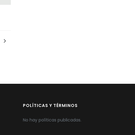
POLÍTICAS Y TÉRMINOS
No hay políticas publicadas.