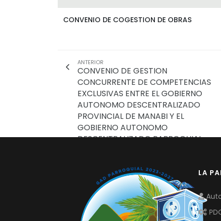
CONVENIO DE COGESTION DE OBRAS
ANTERIOR
CONVENIO DE GESTION
CONCURRENTE DE COMPETENCIAS
EXCLUSIVAS ENTRE EL GOBIERNO
AUTONOMO DESCENTRALIZADO
PROVINCIAL DE MANABI Y EL
GOBIERNO AUTONOMO
DESCENTRALIZADO PARROQUIAL
RURAL RIOCHICO DEL CANTON
PORTOVIEJO
LA P
Auto
PD