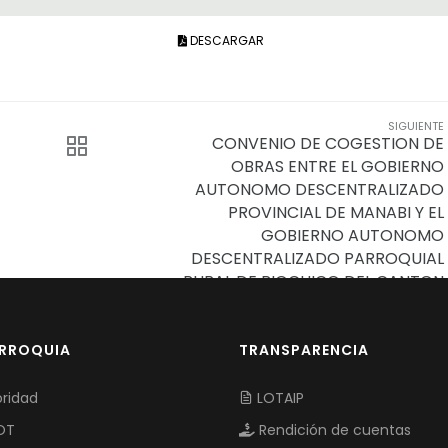
DESCARGAR
SIGUIENTE
CONVENIO DE COGESTION DE
OBRAS ENTRE EL GOBIERNO
AUTONOMO DESCENTRALIZADO
PROVINCIAL DE MANABI Y EL
GOBIERNO AUTONOMO
DESCENTRALIZADO PARROQUIAL
RURAL DE RIOCHICO DEL CANTON
PORTOVIEJO
ARROQUIA
TRANSPARENCIA
ridad
LOTAIP
OT
Rendición de cuentas