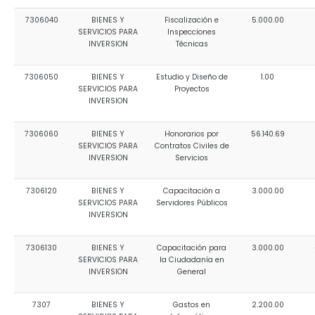
7306040
BIENES Y
Fiscalización e
5.000.00
SERVICIOS PARA
Inspecciones
INVERSION
Técnicas
7306050
BIENES Y
Estudio y Diseño de
1.00
SERVICIOS PARA
Proyectos
INVERSION
7306060
BIENES Y
Honorarios por
56.140.69
SERVICIOS PARA
Contratos Civiles de
INVERSION
Servicios
7306120
BIENES Y
Capacitación a
3.000.00
SERVICIOS PARA
Servidores Públicos
INVERSION
7306130
BIENES Y
Capacitación para
3.000.00
SERVICIOS PARA
la Ciudadanía en
INVERSION
General
7307
BIENES Y
Gastos en
2.200.00