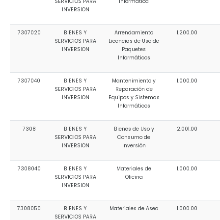
SERVICIOS PARA
Informática
INVERSION
7307020
BIENES Y
Arrendamiento
1.200.00
SERVICIOS PARA
Licencias de Uso de
INVERSION
Paquetes
Informáticos
7307040
BIENES Y
Mantenimiento y
1.000.00
SERVICIOS PARA
Reparación de
INVERSION
Equipos y Sistemas
Informáticos
7308
BIENES Y
Bienes de Uso y
2.001.00
SERVICIOS PARA
Consumo de
INVERSION
Inversión
7308040
BIENES Y
Materiales de
1.000.00
SERVICIOS PARA
Oficina
INVERSION
7308050
BIENES Y
Materiales de Aseo
1.000.00
SERVICIOS PARA