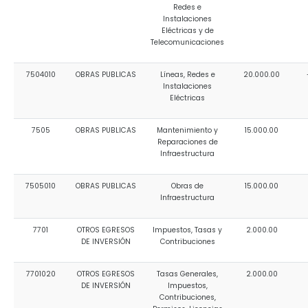
Redes e
Instalaciones
Eléctricas y de
Telecomunicaciones
7504010
OBRAS PUBLICAS
Líneas, Redes e
20.000.00
Instalaciones
Eléctricas
7505
OBRAS PUBLICAS
Mantenimiento y
15.000.00
Reparaciones de
Infraestructura
7505010
OBRAS PUBLICAS
Obras de
15.000.00
Infraestructura
7701
OTROS EGRESOS
Impuestos, Tasas y
2.000.00
DE INVERSIÓN
Contribuciones
7701020
OTROS EGRESOS
Tasas Generales,
2.000.00
DE INVERSIÓN
Impuestos,
Contribuciones,