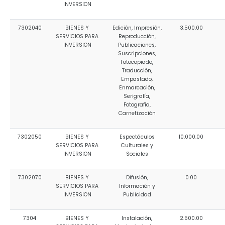
INVERSION
7302040
BIENES Y
Edición, Impresión,
3.500.00
SERVICIOS PARA
Reproducción,
INVERSION
Publicaciones,
Suscripciones,
Fotocopiado,
Traducción,
Empastado,
Enmarcación,
Serigrafía,
Fotografía,
Carnetización
7302050
BIENES Y
Espectáculos
10.000.00
SERVICIOS PARA
Culturales y
INVERSION
Sociales
7302070
BIENES Y
Difusión,
0.00
SERVICIOS PARA
Información y
INVERSION
Publicidad
7304
BIENES Y
Instalación,
2.500.00