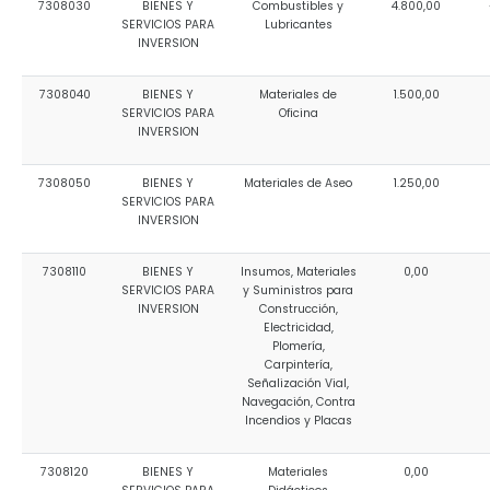
7308030
BIENES Y
Combustibles y
4.800,00
SERVICIOS PARA
Lubricantes
INVERSION
7308040
BIENES Y
Materiales de
1.500,00
SERVICIOS PARA
Oficina
INVERSION
7308050
BIENES Y
Materiales de Aseo
1.250,00
SERVICIOS PARA
INVERSION
7308110
BIENES Y
Insumos, Materiales
0,00
SERVICIOS PARA
y Suministros para
INVERSION
Construcción,
Electricidad,
Plomería,
Carpintería,
Señalización Vial,
Navegación, Contra
Incendios y Placas
7308120
BIENES Y
Materiales
0,00