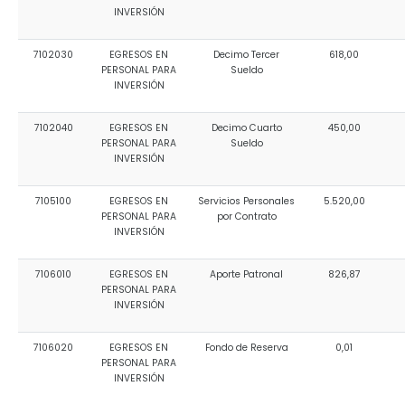
INVERSIÓN
7102030
EGRESOS EN
Decimo Tercer
618,00
PERSONAL PARA
Sueldo
INVERSIÓN
7102040
EGRESOS EN
Decimo Cuarto
450,00
PERSONAL PARA
Sueldo
INVERSIÓN
7105100
EGRESOS EN
Servicios Personales
5.520,00
PERSONAL PARA
por Contrato
INVERSIÓN
7106010
EGRESOS EN
Aporte Patronal
826,87
PERSONAL PARA
INVERSIÓN
7106020
EGRESOS EN
Fondo de Reserva
0,01
PERSONAL PARA
INVERSIÓN