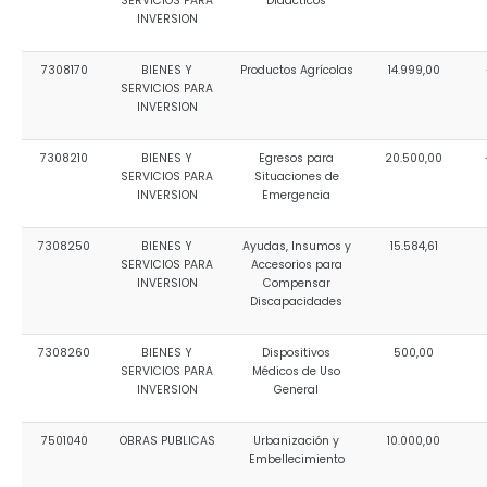
SERVICIOS PARA
Didácticos
INVERSION
7308170
BIENES Y
Productos Agrícolas
14.999,00
SERVICIOS PARA
INVERSION
7308210
BIENES Y
Egresos para
20.500,00
SERVICIOS PARA
Situaciones de
INVERSION
Emergencia
7308250
BIENES Y
Ayudas, Insumos y
15.584,61
SERVICIOS PARA
Accesorios para
INVERSION
Compensar
Discapacidades
7308260
BIENES Y
Dispositivos
500,00
SERVICIOS PARA
Médicos de Uso
INVERSION
General
7501040
OBRAS PUBLICAS
Urbanización y
10.000,00
Embellecimiento