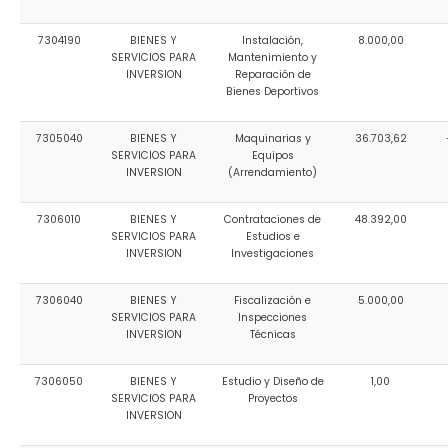
7304190
BIENES Y
Instalación,
8.000,00
SERVICIOS PARA
Mantenimiento y
INVERSION
Reparación de
Bienes Deportivos
7305040
BIENES Y
Maquinarias y
36.703,62
SERVICIOS PARA
Equipos
INVERSION
(Arrendamiento)
7306010
BIENES Y
Contrataciones de
48.392,00
SERVICIOS PARA
Estudios e
INVERSION
Investigaciones
7306040
BIENES Y
Fiscalización e
5.000,00
SERVICIOS PARA
Inspecciones
INVERSION
Técnicas
7306050
BIENES Y
Estudio y Diseño de
1,00
SERVICIOS PARA
Proyectos
INVERSION