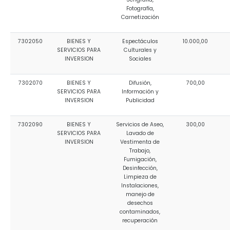
Fotografía,
Carnetización
7302050
BIENES Y
Espectáculos
10.000,00
SERVICIOS PARA
Culturales y
INVERSION
Sociales
7302070
BIENES Y
Difusión,
700,00
SERVICIOS PARA
Información y
INVERSION
Publicidad
7302090
BIENES Y
Servicios de Aseo,
300,00
SERVICIOS PARA
Lavado de
INVERSION
Vestimenta de
Trabajo,
Fumigación,
Desinfección,
Limpieza de
Instalaciones,
manejo de
desechos
contaminados,
recuperación