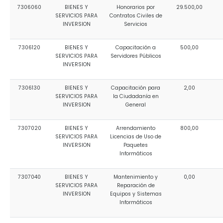
7306060
BIENES Y
Honorarios por
29.500,00
SERVICIOS PARA
Contratos Civiles de
INVERSION
Servicios
7306120
BIENES Y
Capacitación a
500,00
SERVICIOS PARA
Servidores Públicos
INVERSION
7306130
BIENES Y
Capacitación para
2,00
SERVICIOS PARA
la Ciudadanía en
INVERSION
General
7307020
BIENES Y
Arrendamiento
800,00
SERVICIOS PARA
Licencias de Uso de
INVERSION
Paquetes
Informáticos
7307040
BIENES Y
Mantenimiento y
0,00
SERVICIOS PARA
Reparación de
INVERSION
Equipos y Sistemas
Informáticos