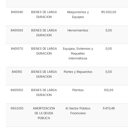
8401040
BIENES DE LARGA
Maquinarias y
85.000,00
DURACION
Equipos
8401060
BIENES DE LARGA
Herramientas
0,00
DURACION
8401070
BIENES DE LARGA
Equipos, Sistemas y
0,00
DURACION
Paquetes
Informáticos
8401110
BIENES DE LARGA
Partes y Repuestos
0,00
DURACION
8405150
BIENES DE LARGA
Plantas
100,00
DURACION
9602010
AMORTIZACION
Al Sector Público
11.470,48
DE LA DEUDA
Financiero
PUBLICA