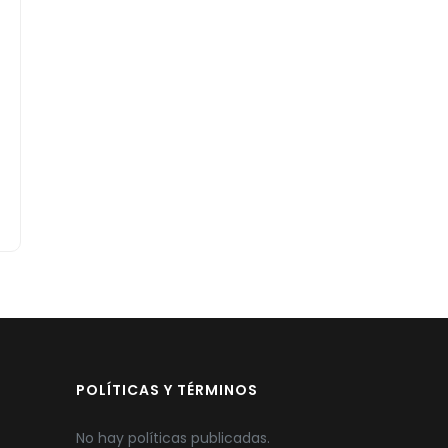
POLÍTICAS Y TÉRMINOS
No hay políticas publicadas.