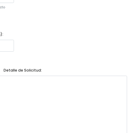
cto
):
Detalle de Solicitud: