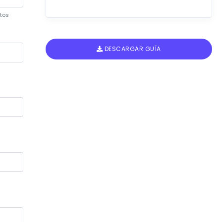
tos
DESCARGAR GUÍA