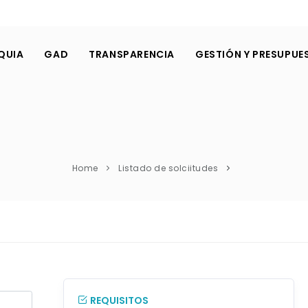
QUIA
GAD
TRANSPARENCIA
GESTIÓN Y PRESUPUE
Home
Listado de solciitudes
REQUISITOS