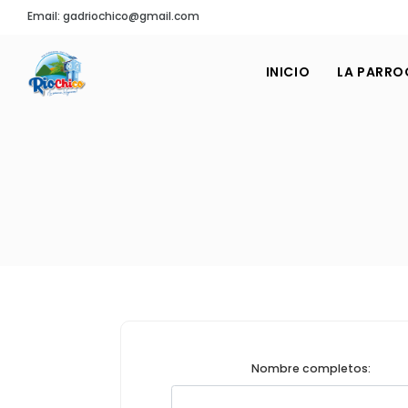
Email: gadriochico@gmail.com
INICIO
LA PARRO
Nombre completos: